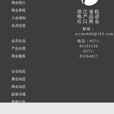
商会简介
商会章程
浙江省机
电产品进
入会须知
出口商会
会员信息
邮箱：
zccme666@163.com
会员企业
电话：0571-
85191536
产品分类
0571-
商会服务
85194827
企业动态
展会动态
商会动态
政策法规
新闻公告