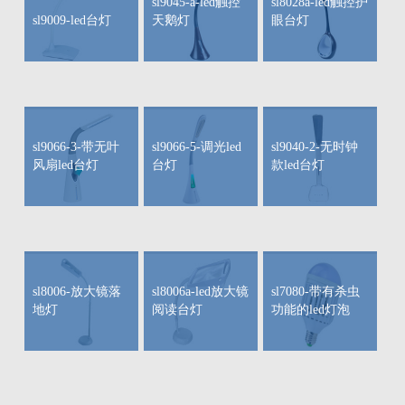
sl9045-a-led触控
sl8028a-led触控护
sl9009-led台灯
天鹅灯
眼台灯
sl9066-3-带无叶
sl9066-5-调光led
sl9040-2-无时钟
风扇led台灯
台灯
款led台灯
sl8006-放大镜落
sl8006a-led放大镜
sl7080-带有杀虫
地灯
阅读台灯
功能的led灯泡