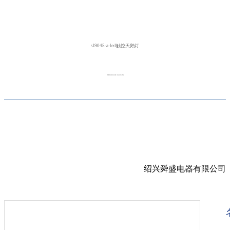
sl9045-a-led触控天鹅灯
2021-03-16 15:35:25
绍兴舜盛电器有限公司