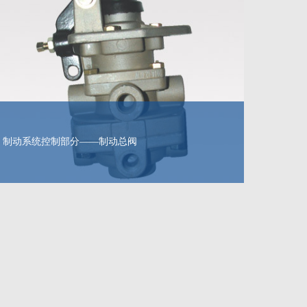
制动系统控制部分——制动总阀