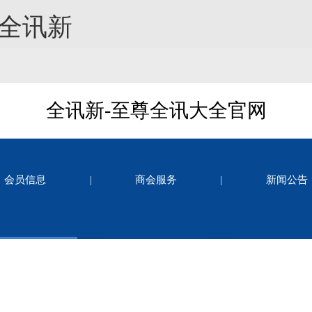
-全讯新
全讯新-至尊全讯大全官网
会员信息
|
商会服务
|
新闻公告