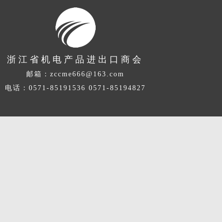
浙江省机电产品进出口商会
邮箱：
zccme666@163.com
电话：0571-85191536 0571-85194827