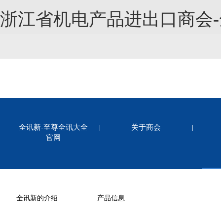
浙江省机电产品进出口商会
全讯新-至尊全讯大全
|
关于商会
|
官网
全讯新的介绍
产品信息