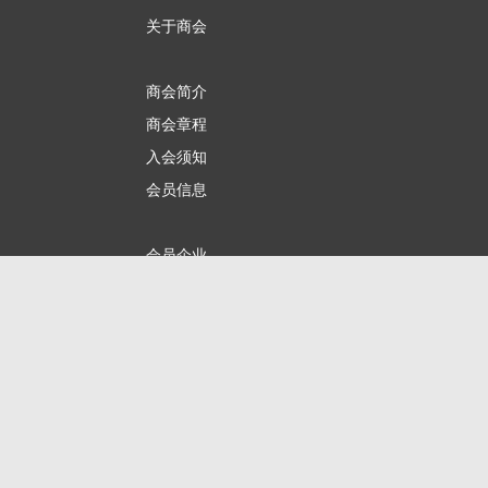
关于商会
商会简介
商会章程
入会须知
会员信息
会员企业
产品分类
商会服务
企业动态
展会动态
商会动态
政策法规