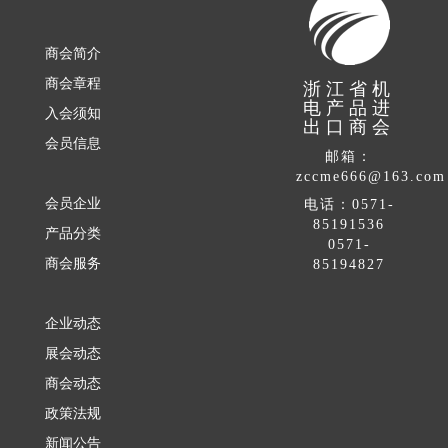
商会简介
商会章程
浙江省机
电产品进
入会须知
出口商会
会员信息
邮箱：
zccme666@163.com
会员企业
电话：0571-
85191536
产品分类
0571-
商会服务
85194827
企业动态
展会动态
商会动态
政策法规
新闻公告