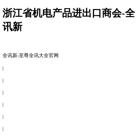
浙江省机电产品进出口商会-全
讯新
全讯新-至尊全讯大全官网
全讯新-至尊全讯大全官网
|
关于商会
|
会员信息
|
商会服务
|
新闻公告
|
电子刊物
|
联系全讯新