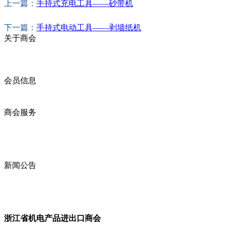
上一篇：
手持式充电工具——砂带机
下一篇：
手持式电动工具——剥墙纸机
关于商会
商会简介
商会章程
入会须知
会员信息
会员企业
产品分类
商会服务
企业动态
展会动态
商会动态
政策法规
新闻公告
全讯新的公告
本省新闻
行业动态
浙江省机电产品进出口商会