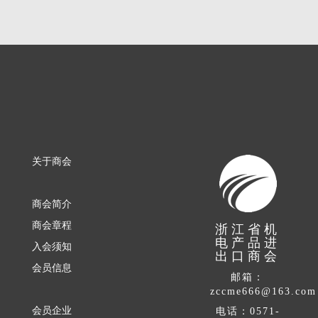
关于商会
商会简介
商会章程
浙江省机
电产品进
入会须知
出口商会
会员信息
邮箱：
zccme666@163.com
会员企业
电话：0571-