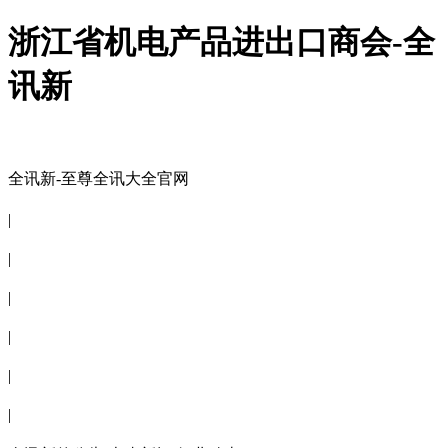
浙江省机电产品进出口商会-全
讯新
全讯新-至尊全讯大全官网
全讯新-至尊全讯大全官网
|
关于商会
|
会员信息
|
商会服务
|
新闻公告
|
电子刊物
|
联系全讯新