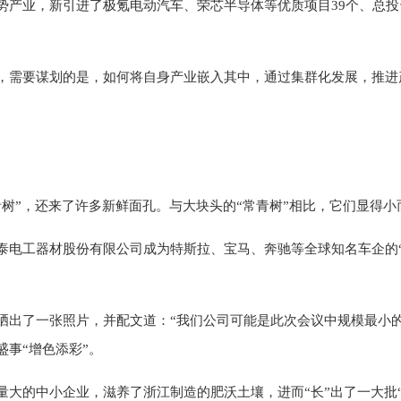
产业，新引进了极氪电动汽车、荣芯半导体等优质项目39个、总投资
，需要谋划的是，如何将自身产业嵌入其中，通过集群化发展，推进
树”，还来了许多新鲜面孔。与大块头的“常青树”相比，它们显得小
电工器材股份有限公司成为特斯拉、宝马、奔驰等全球知名车企的“
晒出了一张照片，并配文道：“我们公司可能是此次会议中规模最小
事“增色添彩”。
大的中小企业，滋养了浙江制造的肥沃土壤，进而“长”出了一大批“