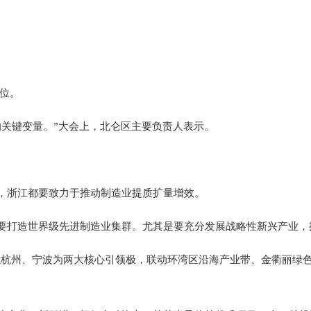
首位。
的关键变量。”大会上，北仑区主要负责人表示。
，浙江都要致力于推动制造业提质扩量增效。
要打造世界级先进制造业集群。尤其是要充分发展战略性新兴产业，
”（以杭州、宁波为两大核心引领极，联动环湾区沿海产业带、金衢丽