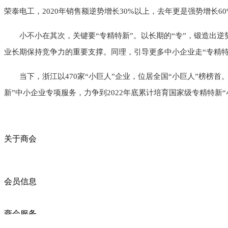
荣泰电工，2020年销售额逆势增长30%以上，去年更是强势增长60
小不小在其次，关键要“专精特新”。以长期的“专”，锻造出
业长期保持竞争力的重要支撑。同理，引导更多中小企业走“专精
当下，浙江以470家“小巨人”企业，位居全国“小巨人”榜榜
新”中小企业专项服务，力争到2022年底累计培育国家级专精特新“
关于商会
商会简介
商会章程
入会须知
会员信息
会员企业
产品分类
商会服务
企业动态