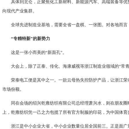
具体到北仑，正聚焦化工新材料、新能源汽车、高端装备等优势
向现代产业集群。
全球先进制造业基地，需要全省一盘棋、一张图。对各地而言
“专精特新”的新势力
这是一张小而美的“新面孔”。
大会上，除了正泰、传化、海康威视等浙江制造业领域的“常青
荣泰电工便是其中之一。一款云母热失控防护产品，让浙江荣泰
市场份额。
同在会场的绍兴乾雍纺织有限公司总经理萧兴水，则在朋友圈
上，乾雍纺织凭一己之力包揽了所有官方制服的印花，为中国体育盛
浙江是中小企业大省，中小企业数量位居全国前三。正是面广量