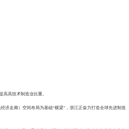
提高高技术制造业比重。
绿色经济走廊）空间布局为基础“横梁”，浙江正奋力打造全球先进制造