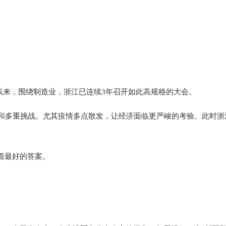
年以来，围绕制造业，浙江已连续3年召开如此高规格的大会。
和多重挑战。尤其疫情多点散发，让经济面临更严峻的考验。此时浙
着最好的答案。