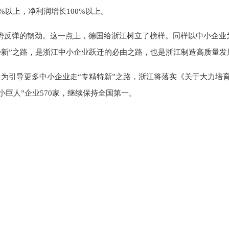
%以上，净利润增长100%以上。
逆势反弹的韧劲。这一点上，德国给浙江树立了榜样。同样以中小企业
特新”之路，是浙江中小企业跃迁的必由之路，也是浙江制造高质量发
首。为引导更多中小企业走“专精特新”之路，浙江将落实《关于大力培
小巨人”企业570家，继续保持全国第一。