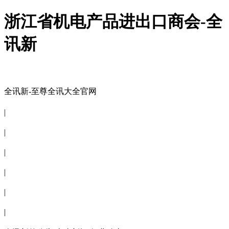
浙江省机电产品进出口商会-全
讯新
全讯新-至尊全讯大全官网
全讯新-至尊全讯大全官网
|
关于商会
|
会员信息
|
商会服务
|
新闻公告
|
电子刊物
|
联系全讯新