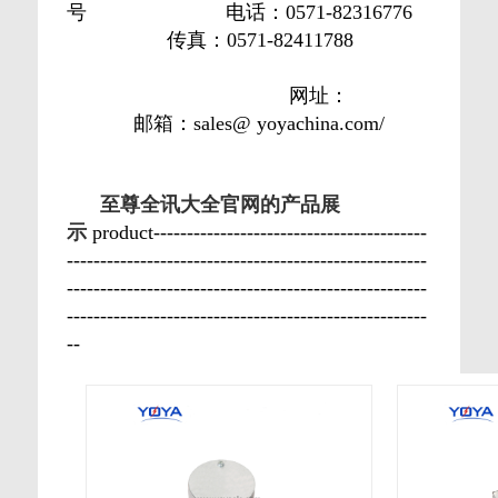
号 电话：0571-82316776
传真：0571-82411788
网址：
邮箱：sales@ yoyachina.com/
至尊全讯大全官网的产品展
示
product-----------------------------------------
------------------------------------------------------
------------------------------------------------------
------------------------------------------------------
--