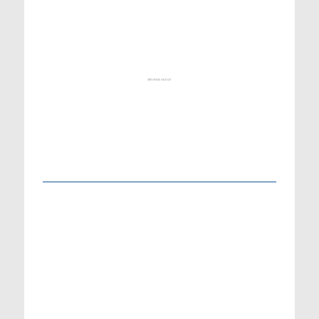
2021-03-02 14:21:22