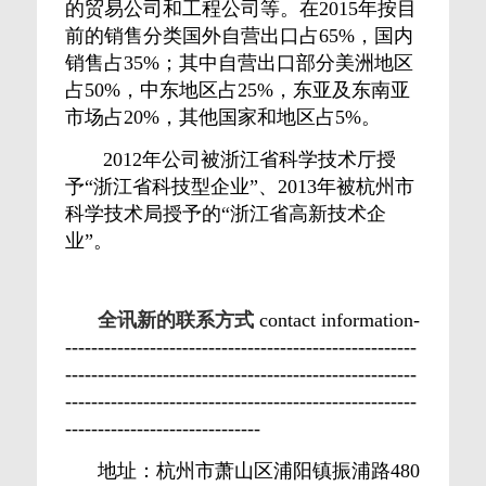
的贸易公司和工程公司等。在2015年按目
前的销售分类国外自营出口占65%，国内
销售占35%；其中自营出口部分美洲地区
占50%，中东地区占25%，东亚及东南亚
市场占20%，其他国家和地区占5%。
2012年公司被浙江省科学技术厅授
予“浙江省科技型企业”、2013年被杭州市
科学技术局授予的“浙江省高新技术企
业”。
全讯新的联系方式
contact information-
------------------------------------------------------
------------------------------------------------------
------------------------------------------------------
------------------------------
地址：杭州市萧山区浦阳镇振浦路480