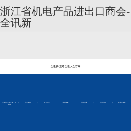
浙江省机电产品进出口商会-
全讯新
全讯新-至尊全讯大全官网
全讯新-至尊全讯大全
|
关于商会
|
会员信息
|
商会服务
|
新闻公告
|
电子刊物
|
联系全讯新
官网