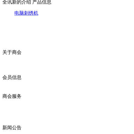
全讯新的介绍
产品信息
电脑刺绣机
关于商会
商会简介
商会章程
入会须知
会员信息
会员企业
产品分类
商会服务
企业动态
展会动态
商会动态
政策法规
新闻公告
全讯新的公告