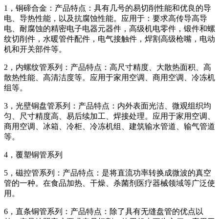
1，铜碲合金：产品特点：具有几号的易切削性能和优良的导
电、导热性能，以及抗腐蚀性能。应用于：要求高传导高导
电、耐腐蚀的精密电子电器元器件，高级机电零件，锻件和螺
纹切削件，水暖管件配件，电气接触件，焊割高级枪嘴，电动
机和开关部件等。
2，内螺纹管系列：产品特点：高尺寸精度、大散热面积、高
散热性能、高清洁度等。应用于家用空调、商用空调、冷冻机
组等。
3，光壁铜盘管系列：产品特点：内外表面光洁、微观组织均
匀、尺寸精度高、易后续加工、焊接处理。应用于家用空调、
商用空调、冰箱、冷柜、冷冻机组、建筑输水管道、输气管道
等。
4，覆塑铜管系列
5，磁控管系列：产品特点：是将直流功率转换成微波的真空
管的一种。在食品加热、干燥、杀菌剂医疗器械领域等广泛使
用。
6，直条铜管系列：产品特点：除了具有无缝盘管的优点以