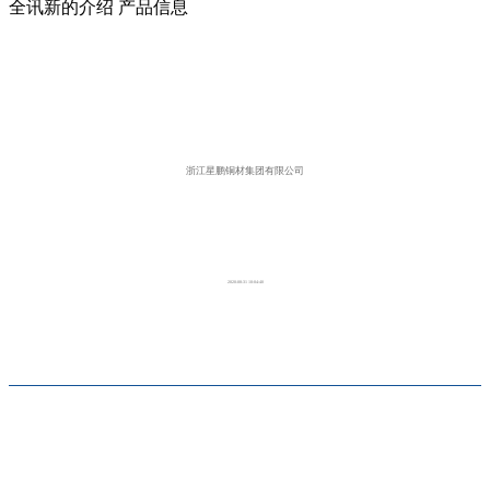
全讯新的介绍
产品信息
浙江星鹏铜材集团有限公司
2020-08-31 10:04:40