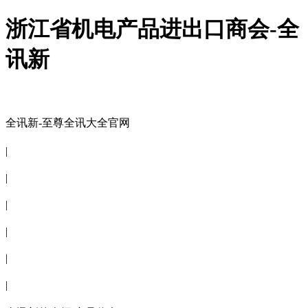
浙江省机电产品进出口商会-全
讯新
全讯新-至尊全讯大全官网
全讯新-至尊全讯大全官网
|
关于商会
|
会员信息
|
商会服务
|
新闻公告
|
电子刊物
|
联系全讯新