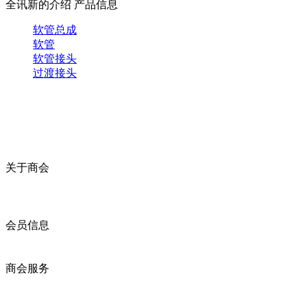
全讯新的介绍
产品信息
软管总成
软管
软管接头
过渡接头
关于商会
商会简介
商会章程
入会须知
会员信息
会员企业
产品分类
商会服务
企业动态
展会动态