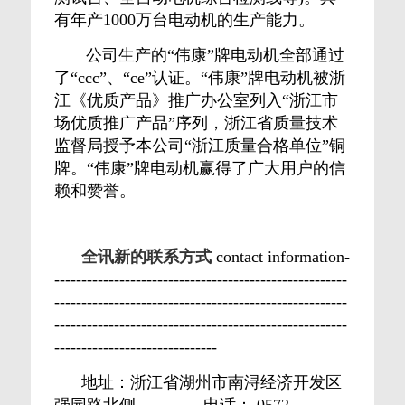
有年产1000万台电动机的生产能力。
公司生产的“伟康”牌电动机全部通过
了“ccc”、“ce”认证。“伟康”牌电动机被浙
江《优质产品》推广办公室列入“浙江市
场优质推广产品”序列，浙江省质量技术
监督局授予本公司“浙江质量合格单位”铜
牌。“伟康”牌电动机赢得了广大用户的信
赖和赞誉。
全讯新的联系方式
contact information-
------------------------------------------------------
------------------------------------------------------
------------------------------------------------------
------------------------------
地址：浙江省湖州市南浔经济开发区