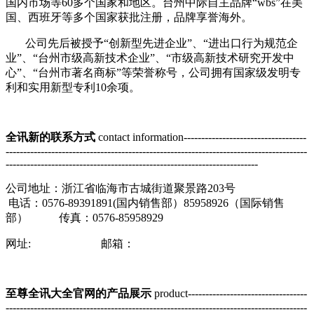
国内市场等60多个国家和地区。台州中际自主品牌“wbs”在美
国、西班牙等多个国家获批注册，品牌享誉海外。
公司先后被授予“创新型先进企业”、“进出口行为规范企
业”、“台州市级高新技术企业”、“市级高新技术研究开发中
心”、“台州市著名商标”等荣誉称号，公司拥有国家级发明专
利和实用新型专利10余项。
全讯新的联系方式
contact information-----------------------------------
--------------------------------------------------------------------------------------
------------------------------------------------------------------------
公司地址：浙江省临海市古城街道聚景路203号
电话：0576-89391891(国内销售部）85958926（国际销售
部） 传真：0576-85958929
网址: 邮箱：
至尊全讯大全官网的产品展示
product----------------------------------
--------------------------------------------------------------------------------------