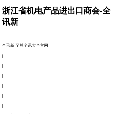
浙江省机电产品进出口商会-全
讯新
全讯新-至尊全讯大全官网
全讯新-至尊全讯大全官网
|
关于商会
|
会员信息
|
商会服务
|
新闻公告
|
电子刊物
|
联系全讯新