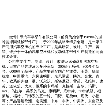
台州中际汽车零部件有限公司（前身为始创于1989年的温
岭县泽国机械部件厂），于2007年战略重组后创建，是一家生
产商用汽车空压机的专业工厂，是集研发、设计、生产、营
销、维护于一体的汽车空压机和发动机零部件生产制造的高新
技术企业。
公司主要生产、制造、设计、改进及返修商用汽车空压
机，目前产品共涉及60多种车型、300多个系列、800多个型
号、6000多个品种；产品主要适配国产的潍柴、玉柴、锡柴、
杭发、中国重汽、东风康明斯、东风雷诺、陕汽、金龙、青
年，欧系的奔驰、曼、沃尔沃、斯堪尼亚、雷诺、依维柯、达
芙、道依茨、大众，俄系的卡玛斯、克拉斯、吉尔、玛斯、
mtz、乌拉尔，美系的马克、康明斯、底特律、卡特彼勒、福
莱纳、福特，日韩系的五十铃、日野、尼桑ud、现代、小松
等；产品远销欧洲、南美洲、中东、非洲、中美洲、东南亚及