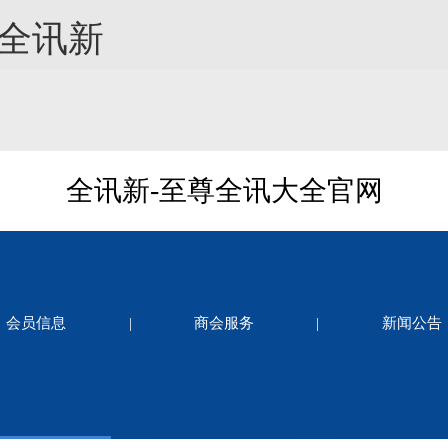
-全讯新
全讯新-至尊全讯大全官网
会员信息
|
商会服务
|
新闻公告