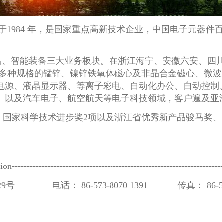
于1984 年，是国家重点高新技术企业，中国电子元器件
、智能装备三大业务板块。在浙江海宁、安徽六安、四川
000多种规格的锰锌、镍锌铁氧体磁心及非晶合金磁心、微
电源、液晶显示器、等离子彩电、自动化办公、自动控制
、以及汽车电子、航空航天等电子科技领域，客户遍及亚
国家科学技术进步奖2项以及浙江省优秀新产品骏马奖、
------------------------------------------------------------------------
号 电话： 86-573-8070 1391 传真： 86