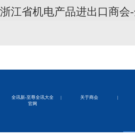
浙江省机电产品进出口商会
全讯新-至尊全讯大全
|
关于商会
|
官网