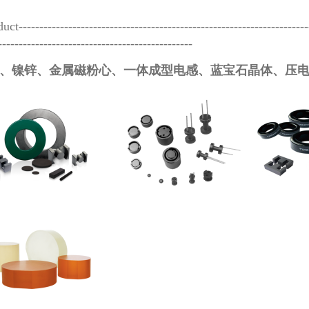
ct-----------------------------------------------------------------------
-----------------------------------------------
锌、镍锌、金属磁粉心、一体成型电感、蓝宝石晶体、压