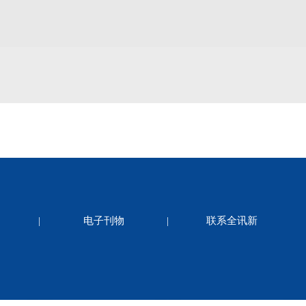
|
电子刊物
|
联系全讯新