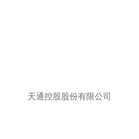
天通控股股份有限公司