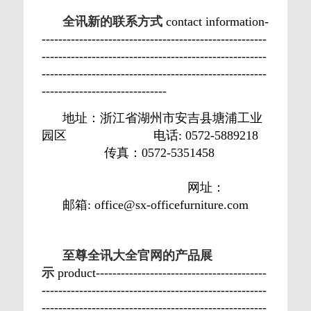
全讯新的联系方式
contact information-
------------------------------------------------------
------------------------------------------------------
------------------------------------------------------
------------------------------
地址：浙江省湖州市安吉县塘浦工业
园区 电话: 0572-5889218
传真：0572-5351458
网址：
邮箱:
office@sx-officefurniture.com
至尊全讯大全官网的产品展
示
product-----------------------------------------
------------------------------------------------------
------------------------------------------------------