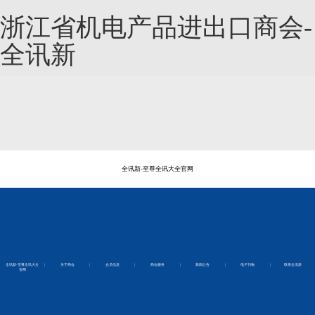
浙江省机电产品进出口商会-
全讯新
全讯新-至尊全讯大全官网
全讯新-至尊全讯大全
|
关于商会
|
会员信息
|
商会服务
|
新闻公告
|
电子刊物
|
联系全讯新
官网