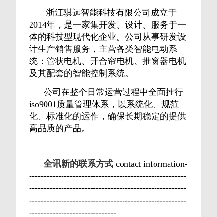
浙江骐远智能科技有限公司成立于
2014年，是一家集开发、设计、服务于一
体的科技型现代化企业。公司从事研发设
计生产销售服务，主营各类智能电动系
统：管状电机、开合帘电机、推窗器电机
及其配套的智能控制系统。
公司在整个日常运营过程中全面推行
iso9001质量管理体系，以系统化、规范
化、标准化的运作，确保长期稳定的提供
高品质的产品。
全讯新的联系方式
contact information-
------------------------------------------------------
------------------------------------------------------
------------------------------------------------------
------------------------------