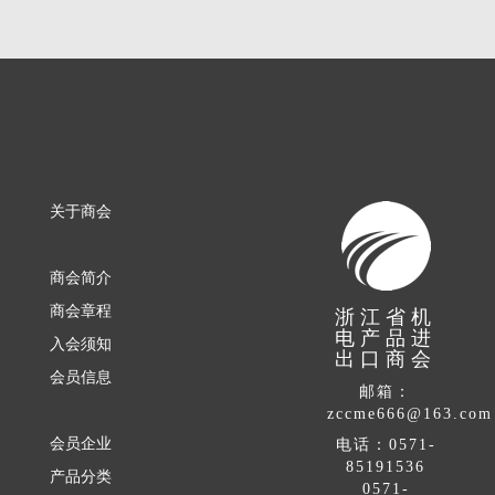
关于商会
商会简介
商会章程
浙江省机
电产品进
入会须知
出口商会
会员信息
邮箱：
zccme666@163.com
会员企业
电话：0571-
85191536
产品分类
0571-