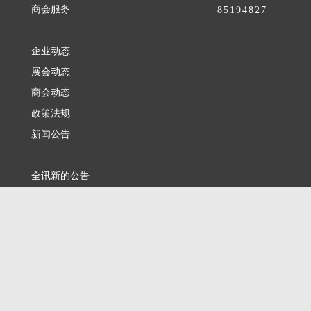
商会服务
85194827
企业动态
展会动态
商会动态
政策法规
新闻公告
全讯新的公告
本省新闻
行业动态