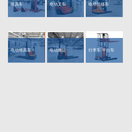
堆高车
电动叉车
电动前移车
电动堆高车
电动搬运
行李车 平台车