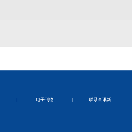
|
电子刊物
|
联系全讯新