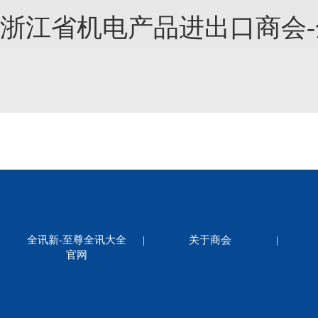
浙江省机电产品进出口商会
全讯新-至尊全讯大全
|
关于商会
|
官网