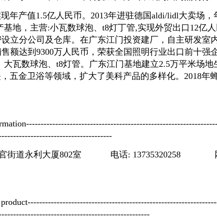
产值1.5亿人民币。2013年进驻德国aldi/lidl大卖场
产基地，主营:小瓦数球泡、t8灯丁管,实现外贸出口12亿人
设立分公司及仓库。在广东江门投资建厂，自主研发室内
额达到9300万人民币，荣获全国照明行业出口前十强企业
大瓦数球泡、t8灯管。广东江门基地建立2.5万平米场地
到开关，五金卫浴等领域，扩大了美科产品的多样化。2018
ation-------------------------------------------------------------------
---------------------------------------
道永利大厦802室 电话: 13735320258 
product------------------------------------------------------------------
----------------------------------------------------