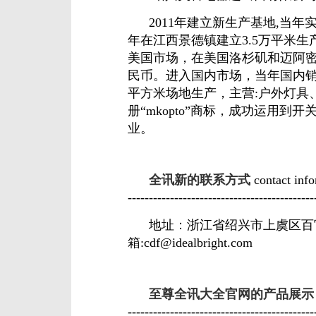
2011年建立新生产基地,当年实现年
年在江西景德镇建立3.5万平米生
美国市场，在美国洛杉矶和迈阿密
民币。进入国内市场，当年国内销售
平方米场地生产，主营:户外灯具、
册“mkopto”商标，成功运用
业。
全讯新的联系方式
contact inform
--------------------------------------------
地址：浙江省绍兴市上虞区百官街
箱:
cdf@idealbright.com
至尊全讯大全官网的产品展示
--------------------------------------------