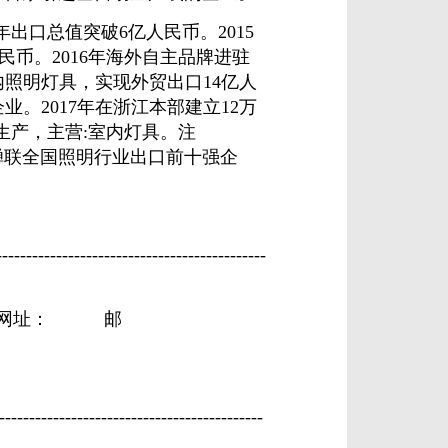
，年出口总值突破6亿人民币。2015
民币。2016年海外自主品牌进驻
照明灯具，实现外贸出口14亿人
。2017年在浙江本部建立12万
生产，主营:室内灯具。注
年蝉联全国照明行业出口前十强企
-------------------------------------------
网址：
邮
-------------------------------------------