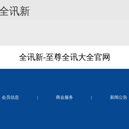
-全讯新
全讯新-至尊全讯大全官网
会员信息
|
商会服务
|
新闻公告