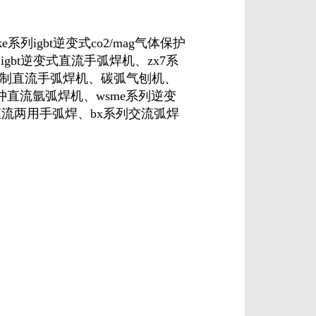
igbt逆变式co2/mag气体保护
igbt逆变式直流手弧焊机、zx7系
控制直流手弧焊机、碳弧气刨机、
冲直流氩弧焊机、wsme系列逆变
交直流两用手弧焊、bx系列交流弧焊