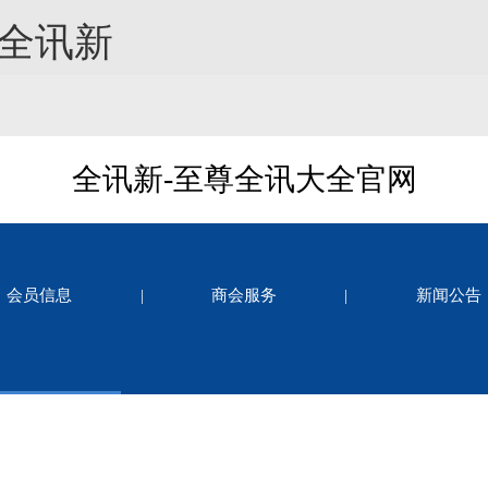
-全讯新
全讯新-至尊全讯大全官网
会员信息
|
商会服务
|
新闻公告