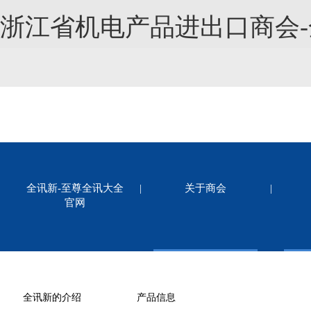
浙江省机电产品进出口商会
全讯新-至尊全讯大全
|
关于商会
|
官网
全讯新的介绍
产品信息