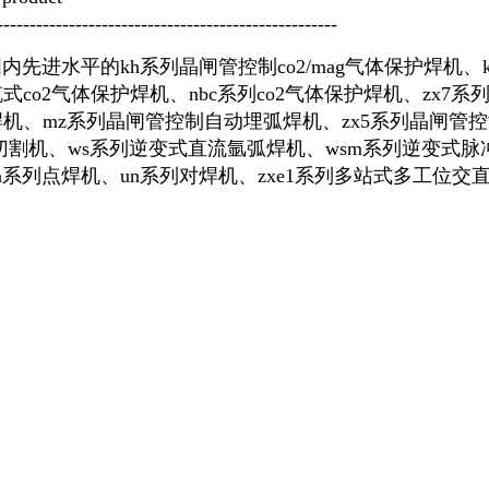
----------------------------------------------------
平的kh系列晶闸管控制co2/mag气体保护焊机、ke系列
co2气体保护焊机、nbc系列co2气体保护焊机、zx7系列
机、mz系列晶闸管控制自动埋弧焊机、zx5系列晶闸管
切割机、ws系列逆变式直流氩弧焊机、wsm系列逆变式脉
)n系列点焊机、un系列对焊机、zxe1系列多站式多工位
。