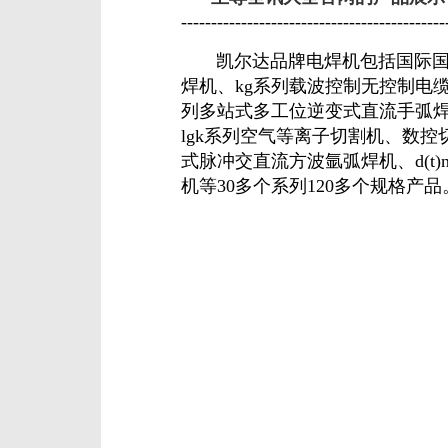
--------------------------------------------
凯尔达品牌电焊机包括国际国内先进水
焊机、kg系列载波控制无控制电缆式
列多站式多工位逆变式直流手弧焊
lgk系列空气等离子切割机、数控
式脉冲交直流方波氩弧焊机、d(t
机等30多个系列120多个规格产品