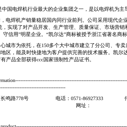
中国电焊机行业最大的企业集团之一，是以电焊机为主
焊机产销量稳居国内同行业前列。公司采用现代企业管理制度
系统，实现了对产品开发、生产管理、质量保证、市场营
、守信用”明星企业。“凯尔达”商标被授予浙江省著名商
城市为依托，在150多个大中城市建立了分公司、专卖
和地区，能及时快捷地为客户提供完善的技术服务。凯尔
有产品全部获得ccc国家强制性产品证书。
ation-------------------------------------------------------------------
---------------------------------------
鸣路778号 电话：0571-86927333 
址：
邮
product------------------------------------------------------------------