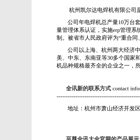
杭州凯尔达电焊机有限公司是
公司年电焊机总产量10万台套，电
量管理体系认证，实施erp管理
制。被省市人民政府评为“重合同
公司以上海、杭州两大经济中心
美、中东、东南亚等30多个国家
机品种规格最齐全的企业之一，所
全讯新的联系方式
contact inform
--------------------------------------------
地址：杭州市萧山经济开发区长
网
至尊全讯大全官网的产品展示