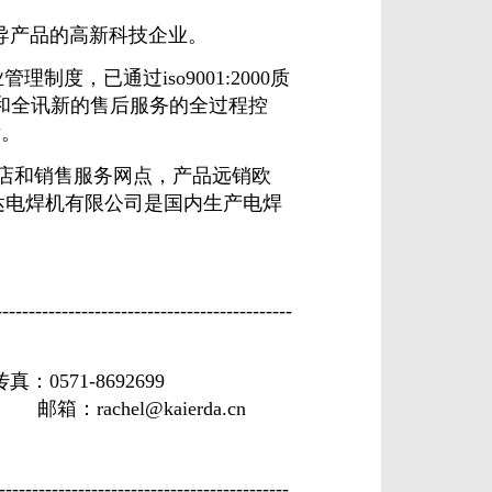
导产品的高新科技企业。
，已通过iso9001:2000质
销和全讯新的售后服务的全过程控
标。
店和销售服务网点，产品远销欧
达电焊机有限公司是国内生产电焊
-------------------------------------------
传真：0571-8692699
箱：
rachel@kaierda.cn
-------------------------------------------