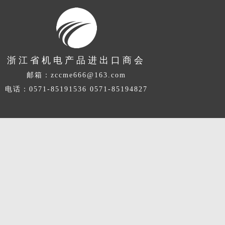
浙江省机电产品进出口商会
邮箱：
zccme666@163.com
电话：0571-85191536 0571-85194827