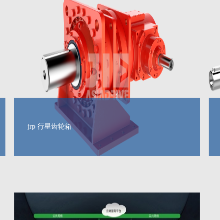
jrp 行星齿轮箱