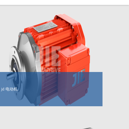
jd 电动机