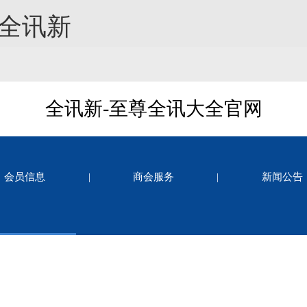
-全讯新
全讯新-至尊全讯大全官网
会员信息
|
商会服务
|
新闻公告