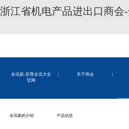
浙江省机电产品进出口商会
全讯新-至尊全讯大全
|
关于商会
|
官网
全讯新的介绍
产品信息