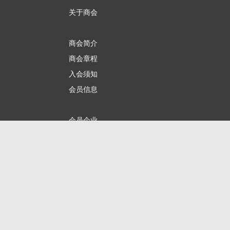
关于商会
商会简介
商会章程
入会须知
会员信息
会员企业
产品分类
商会服务
企业动态
展会动态
商会动态
政策法规