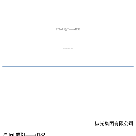
2” led 筒灯——d132
2020-08-24 16:43:55
椒光集团有限公司
2” led 筒灯
——d132