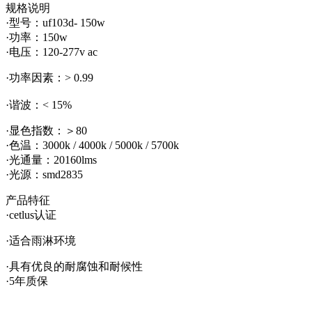
规格说明
·型号：uf103d- 150w
·功率：150w
·电压：120-277v ac
·功率因素：> 0.99
·谐波：< 15%
·显色指数：＞80
·色温：3000k / 4000k / 5000k / 5700k
·光通量：20160lms
·光源：smd2835
产品特征
·cetlus认证
·适合雨淋环境
·具有优良的耐腐蚀和耐候性
·5年质保