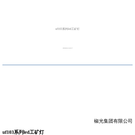
uf103系列led工矿灯
2020-08-24 16:43:17
椒光集团有限公司
uf103系列led工矿灯