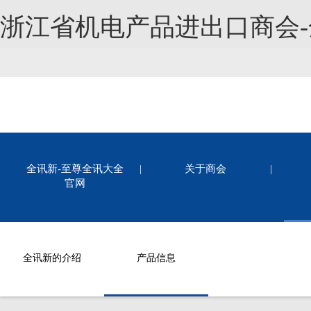
浙江省机电产品进出口商会
全讯新-至尊全讯大全
|
关于商会
|
官网
全讯新的介绍
产品信息