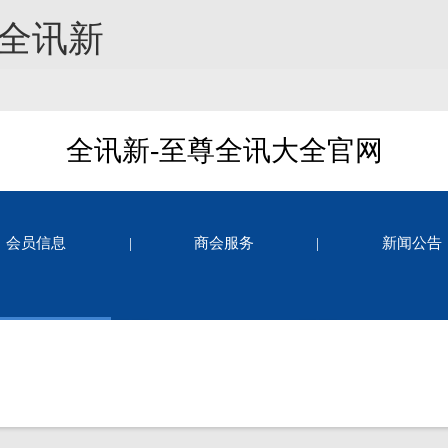
-全讯新
全讯新-至尊全讯大全官网
会员信息
|
商会服务
|
新闻公告