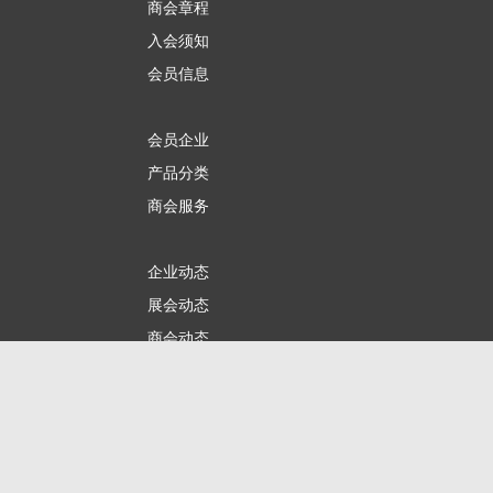
商会章程
入会须知
会员信息
会员企业
产品分类
商会服务
企业动态
展会动态
商会动态
政策法规
新闻公告
全讯新的公告