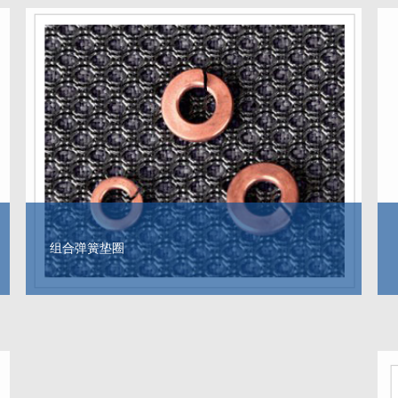
组合弹簧垫圈