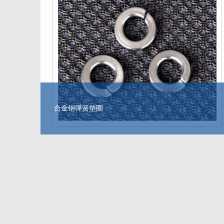
合金钢弹簧垫圈