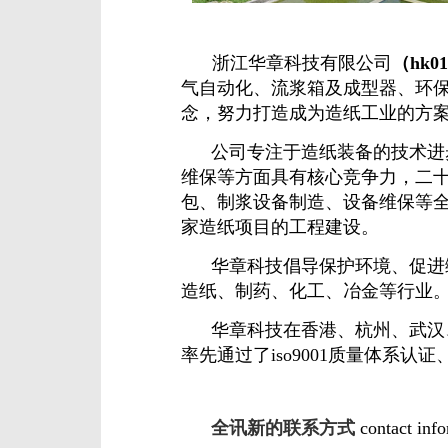
浙江华章科技有限公司
（hk0
气自动化、流浆箱及成型器、环保
念，努力打造成为造纸工业的方
公司专注于造纸装备的技术进步
维保等方面具有核心竞争力，二
包、制浆设备制造、设备维保等全
家造纸项目的工程建设。
华章科技倡导保护环境、促进绿
造纸、制药、化工、冶金等行业
华章科技在香港、杭州、武汉、
率先通过了iso9001质量体系认证、
全讯新的联系方式
contact inform