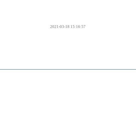
2021-03-18 15:16:57