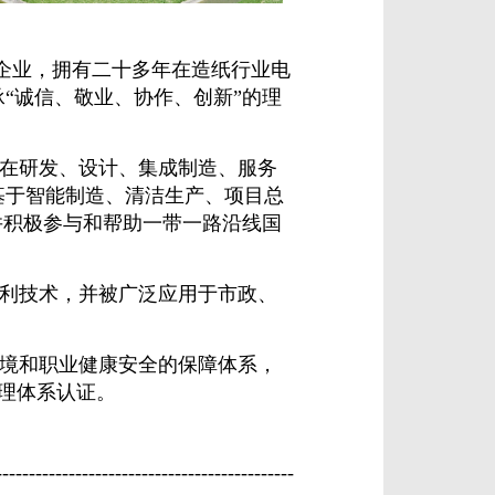
型企业，拥有二十多年在造纸行业电
“诚信、敬业、协作、创新”的理
在研发、设计、集成制造、服务
基于智能制造、清洁生产、项目总
并积极参与和帮助一带一路沿线国
利技术，并被广泛应用于市政、
境和职业健康安全的保障体系，
全管理体系认证。
-------------------------------------------