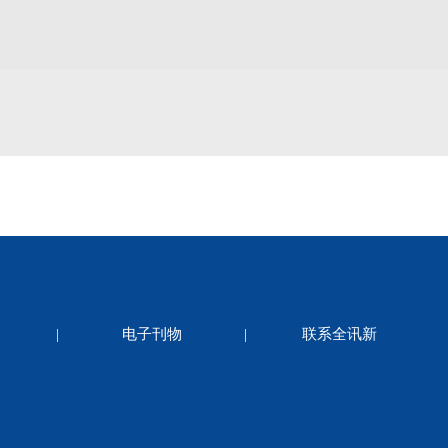
|
电子刊物
|
联系全讯新