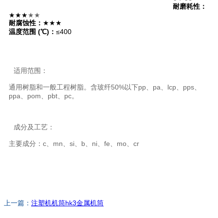
耐磨耗性：
★★★
★★
耐腐蚀性：
★★★
温度范围 (℃)：
≤400
适用范围：
通用树脂和一般工程树脂。含玻纤50%以下pp、pa、lcp、pps、
ppa、pom、pbt、pc。
成分及工艺：
主要成分：c、mn、si、b、ni、fe、mo、cr
上一篇：
注塑机机筒hk3金属机筒