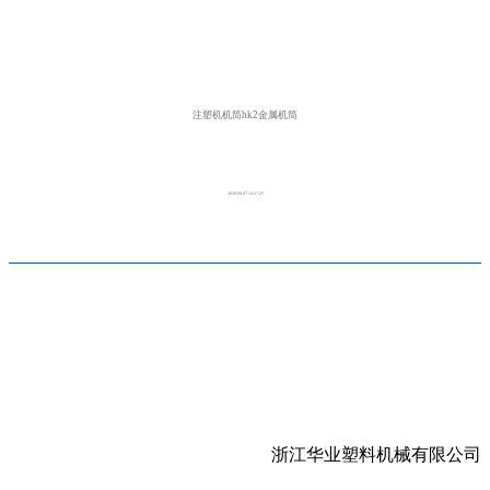
注塑机机筒hk2金属机筒
2020-09-07 14:27:25
浙江华业塑料机械有限公司