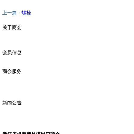
上一篇：
螺栓
关于商会
商会简介
商会章程
入会须知
会员信息
会员企业
产品分类
商会服务
企业动态
展会动态
商会动态
政策法规
新闻公告
全讯新的公告
本省新闻
行业动态