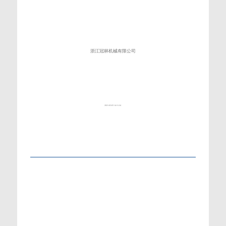
浙江冠林机械有限公司
2021-03-03 14:11:24