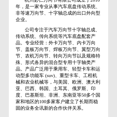
杭州必仁万向节有限公司成立于2010
年，是一家专业从事汽车底盘传动系统、
非等速万向节、十字轴总成的出口外向型
企业。
公司专注于汽车万向节十字轴总成、
传动系统、传向系统等汽车底盘配套产
品。专业经营：外卡万向节、内卡万向
节、盖板万向节、焊板万向节、翼型万向
节、农机万向节、转向万向节以及规格特
殊、形式各异的混合型专用十字轴类产
品。产品广泛用于乘用车、轻型卡车和运
动型多功能车 (suv)、重型卡车、工程机
械和农业机械等，与美国、欧洲、澳大利
亚、巴西、韩国、土耳其、俄罗斯、印
度、巴基斯坦、非洲、东南亚等50多个国
家和地区的100多家客户建立了长期而稳
固的业务全讯新的合作伙伴关系。