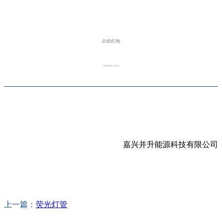
白炽灯泡
2020-09-02 16:37:25
嘉兴并升能源科技有限公司
上一篇：
荧光灯管