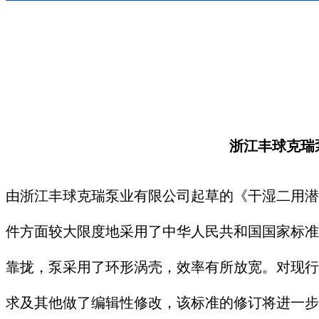
浙江丰球克瑞
由浙江丰球克瑞泵业有限公司起草的《干湿二用潜水
件方面较大限度地采用了中华人民共和国国家标准gb/t 
靠拢，泵采用了环形涡壳，效率有所放宽。对现行
求及其他做了编辑性修改，该标准的修订将进一步