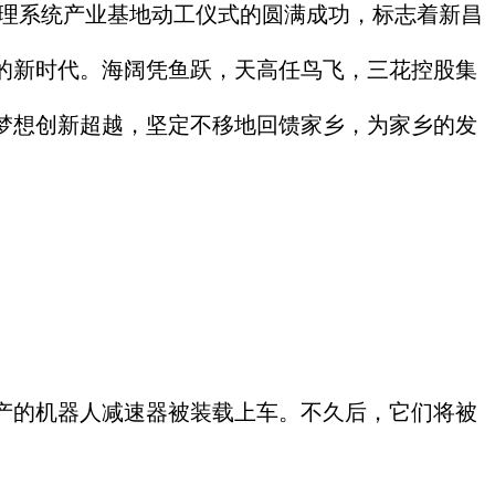
理系统产业基地动工仪式的圆满成功，标志着新昌
的新时代。海阔凭鱼跃，天高任鸟飞，三花控股集
梦想创新超越，坚定不移地回馈家乡，为家乡的发
产的机器人减速器被装载上车。不久后，它们将被
。