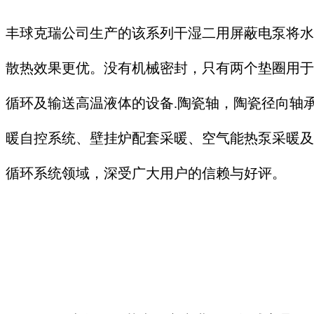
丰球克瑞公司生产的该系列干湿二用屏蔽电泵将水
散热效果更优。没有机械密封，只有两个垫圈用于
循环及输送高温液体的设备.陶瓷轴，陶瓷径向轴
暖自控系统、壁挂炉配套采暖、空气能热泵采暖及
循环系统领域，深受广大用户的信赖与好评。