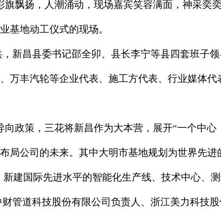
彩旗飘扬，人潮涌动，现场嘉宾笑容满面，神采奕奕
业基地动工仪式的现场。
，新昌县委书记邵全卯、县长李宁等县四套班子领
、万丰汽轮等企业代表、施工方代表、行业媒体代表
向政策，三花将新昌作为大本营，展开“一个中心，
布局公司的未来。其中大明市基地规划为世界先进的
目，新建国际先进水平的智能化生产线、技术中心、
财管道科技股份有限公司负责人、浙江美力科技股