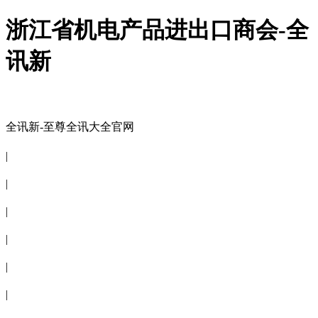
浙江省机电产品进出口商会-全
讯新
全讯新-至尊全讯大全官网
全讯新-至尊全讯大全官网
|
关于商会
|
会员信息
|
商会服务
|
新闻公告
|
电子刊物
|
联系全讯新