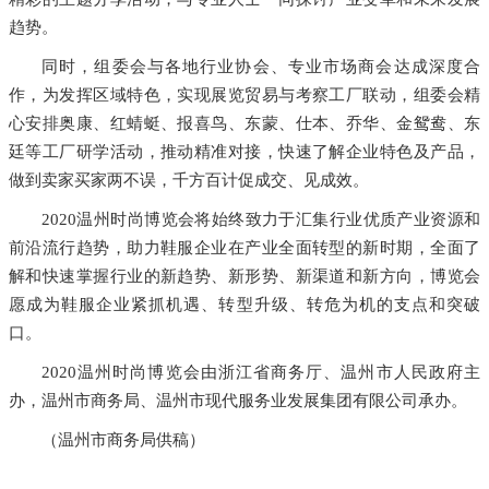
趋势。
同时，组委会与各地行业协会、专业市场商会达成深度合
作，为发挥区域特色，实现展览贸易与考察工厂联动，组委会精
心安排奥康、红蜻蜓、报喜鸟、东蒙、仕本、乔华、金鸳鸯、东
廷等工厂研学活动，推动精准对接，快速了解企业特色及产品，
做到卖家买家两不误，千方百计促成交、见成效。
2020温州时尚博览会将始终致力于汇集行业优质产业资源和
前沿流行趋势，助力鞋服企业在产业全面转型的新时期，全面了
解和快速掌握行业的新趋势、新形势、新渠道和新方向，博览会
愿成为鞋服企业紧抓机遇、转型升级、转危为机的支点和突破
口。
2020温州时尚博览会由浙江省商务厅、温州市人民政府主
办，温州市商务局、温州市现代服务业发展集团有限公司承办。
（温州市商务局供稿）