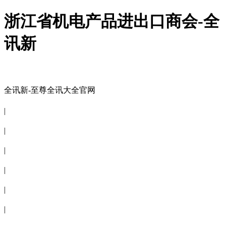
浙江省机电产品进出口商会-全
讯新
全讯新-至尊全讯大全官网
全讯新-至尊全讯大全官网
|
关于商会
|
会员信息
|
商会服务
|
新闻公告
|
电子刊物
|
联系全讯新