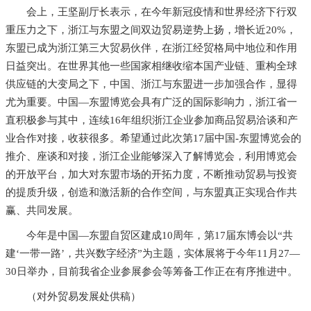
会上，王坚副厅长表示，在今年新冠疫情和世界经济下行双
重压力之下，浙江与东盟之间双边贸易逆势上扬，增长近20%，
东盟已成为浙江第三大贸易伙伴，在浙江经贸格局中地位和作用
日益突出。在世界其他一些国家相继收缩本国产业链、重构全球
供应链的大变局之下，中国、浙江与东盟进一步加强合作，显得
尤为重要。中国—东盟博览会具有广泛的国际影响力，浙江省一
直积极参与其中，连续16年组织浙江企业参加商品贸易洽谈和产
业合作对接，收获很多。希望通过此次第17届中国-东盟博览会的
推介、座谈和对接，浙江企业能够深入了解博览会，利用博览会
的开放平台，加大对东盟市场的开拓力度，不断推动贸易与投资
的提质升级，创造和激活新的合作空间，与东盟真正实现合作共
赢、共同发展。
今年是中国—东盟自贸区建成10周年，第17届东博会以“共
建‘一带一路’，共兴数字经济”为主题，实体展将于今年11月27—
30日举办，目前我省企业参展参会等筹备工作正在有序推进中。
（对外贸易发展处供稿）