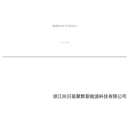
电池片xrk-157p5sb-n
2021-03-12 14:28:44
浙江向日葵聚辉新能源科技有限公司