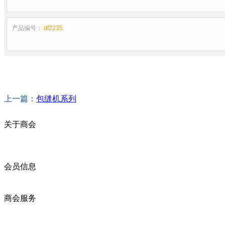
产品编号：
df2235
上一篇：
包缝机系列
关于商会
商会简介
商会章程
入会须知
会员信息
会员企业
产品分类
商会服务
企业动态
展会动态