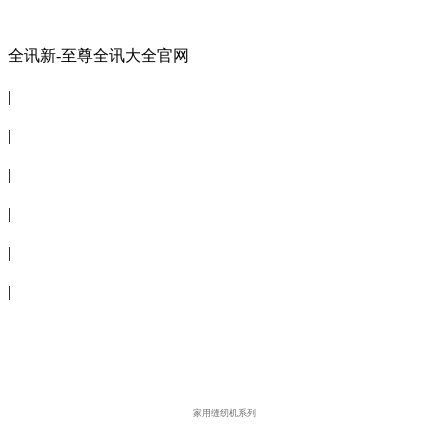
全讯新-至尊全讯大全官网
全讯新-至尊全讯大全官网
|
关于商会
|
会员信息
|
商会服务
|
新闻公告
|
电子刊物
|
联系全讯新
家用缝纫机系列