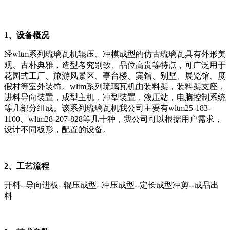
1
、设备概况
经wltm系列琉璃瓦机辊压、冲模成型的仿古琉璃瓦具有外形美
观、古朴典雅，造型考究别致、品位高贵等特点，可广泛用于
花园式工厂、旅游风景区、亭台楼、宾馆、别墅、展览馆、度
假村等室外装饰。wltm系列琉璃瓦机由装料架，装料架支座，
进料导向装置，成型主机，冲型装置，液压站，电脑控制系统
等几部分组成。该系列琉璃瓦机我公司主要有wltm25-183-
1100、wltm28-207-828等几十种，我公司可以根据用户需求，
设计不同板形，配置的设备。
2
、工艺流程
开料--导向进板--辊压成型--冲压成型--定长成型冲剪--成品出
料