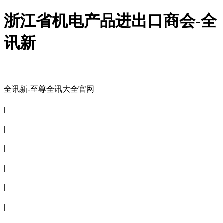
浙江省机电产品进出口商会-全
讯新
全讯新-至尊全讯大全官网
全讯新-至尊全讯大全官网
|
关于商会
|
会员信息
|
商会服务
|
新闻公告
|
电子刊物
|
联系全讯新