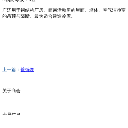
广泛用于钢结构厂房、简易活动房的屋面、墙体、空气洁净室
的吊顶与隔断。最为适合建造冷库。
上一篇：
镀锌卷
关于商会
商会简介
商会章程
入会须知
会员信息
会员企业
产品分类