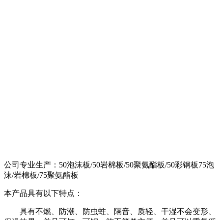
公司专业生产：50泡沫板/50岩棉板/50聚氨酯板/50彩钢板75泡
沫/岩棉板/75聚氨酯板
本产品具有以下特点：
具有不燃、防潮、防虫蛀、隔音、质轻、干湿不会变形、