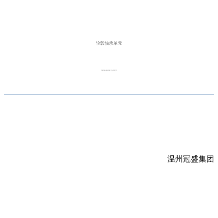
轮毂轴承单元
2020-08-28 13:52:32
温州冠盛集团