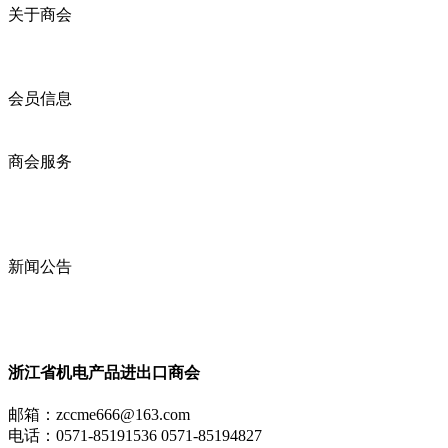
关于商会
商会简介
商会章程
入会须知
会员信息
会员企业
产品分类
商会服务
企业动态
展会动态
商会动态
政策法规
新闻公告
全讯新的公告
本省新闻
行业动态
浙江省机电产品进出口商会
邮箱：
zccme666@163.com
电话：0571-85191536 0571-85194827