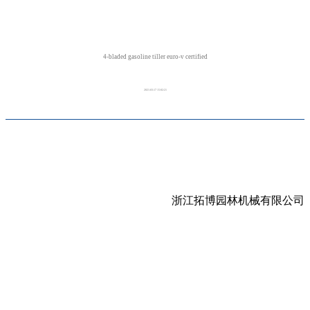
4-bladed gasoline tiller euro-v certified
2021-03-17 15:02:21
浙江拓博园林机械有限公司