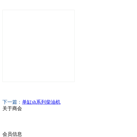
下一篇：
单缸sh系列柴油机
关于商会
商会简介
商会章程
入会须知
会员信息