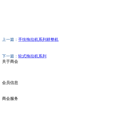
上一篇：
手扶拖拉机系列耕整机
下一篇：
轮式拖拉机系列
关于商会
商会简介
商会章程
入会须知
会员信息
会员企业
产品分类
商会服务
企业动态
展会动态