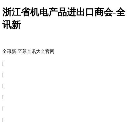
浙江省机电产品进出口商会-全
讯新
全讯新-至尊全讯大全官网
全讯新-至尊全讯大全官网
|
关于商会
|
会员信息
|
商会服务
|
新闻公告
|
电子刊物
|
联系全讯新