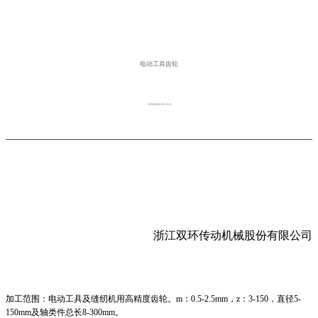
电动工具齿轮
2020-09-04 09:13:19
浙江双环传动机械股份有限公司
加工范围：电动工具及缝纫机用高精度齿轮。m：0.5-2.5mm，z：3-150，直径5-
150mm及轴类件总长8-300mm。