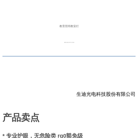
教育照明教室灯
2021-03-18 15:13:56
生迪光电科技股份有限公司
产品卖点
* 专业护眼，无危险类 rg0豁免级