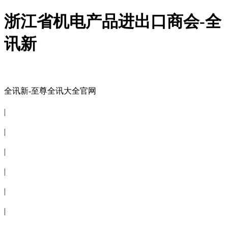
浙江省机电产品进出口商会-全
讯新
全讯新-至尊全讯大全官网
全讯新-至尊全讯大全官网
|
关于商会
|
会员信息
|
商会服务
|
新闻公告
|
电子刊物
|
联系全讯新