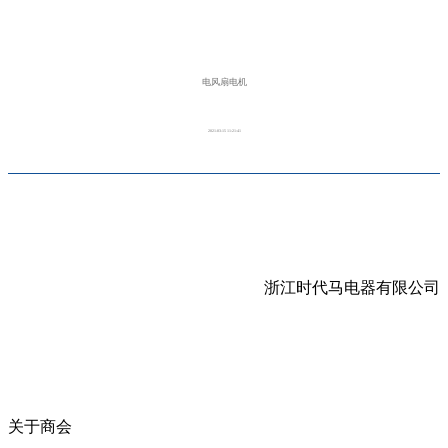
电风扇电机
2021-03-15 11:21:41
浙江时代马电器有限公司
关于商会
商会简介