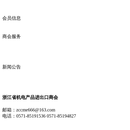
商会章程
入会须知
会员信息
会员企业
产品分类
商会服务
企业动态
展会动态
商会动态
政策法规
新闻公告
全讯新的公告
本省新闻
行业动态
浙江省机电产品进出口商会
邮箱：
zccme666@163.com
电话：0571-85191536 0571-85194827
全讯新 copyright ? 2009 zjccme.com all rights reserved icp证 :
浙江机电商会 至尊全讯大全官网的版权所有