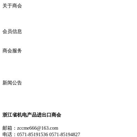
关于商会
商会简介
商会章程
入会须知
会员信息
会员企业
产品分类
商会服务
企业动态
展会动态
商会动态
政策法规
新闻公告
全讯新的公告
本省新闻
行业动态
浙江省机电产品进出口商会
邮箱：
zccme666@163.com
电话：0571-85191536 0571-85194827